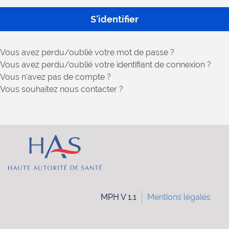
S'identifier
de
passe
Vous avez perdu/oublié votre mot de passe ?
Vous avez perdu/oublié votre identifiant de connexion ?
Vous n'avez pas de compte ?
Vous souhaitez nous contacter ?
MPH V 1.1
Mentions légales